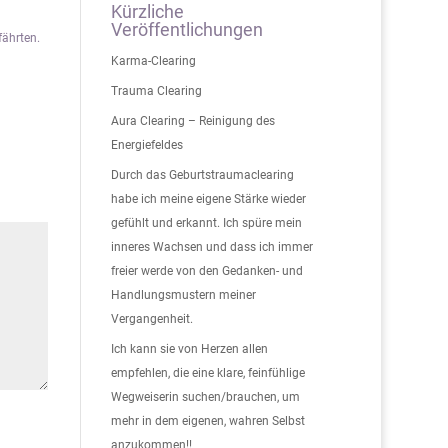
Kürzliche
Veröffentlichungen
fährten.
Karma-Clearing
Trauma Clearing
Aura Clearing – Reinigung des
Energiefeldes
Durch das Geburtstraumaclearing
habe ich meine eigene Stärke wieder
gefühlt und erkannt. Ich spüre mein
inneres Wachsen und dass ich immer
freier werde von den Gedanken- und
Handlungsmustern meiner
Vergangenheit.
Ich kann sie von Herzen allen
empfehlen, die eine klare, feinfühlige
Wegweiserin suchen/brauchen, um
mehr in dem eigenen, wahren Selbst
anzukommen!!