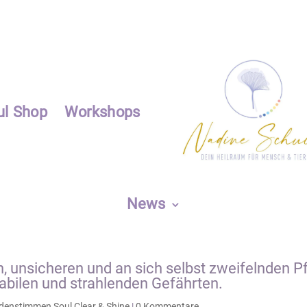
ul Shop
Workshops
News
, unsicheren und an sich selbst zweifelnden P
abilen und strahlenden Gefährten.
enstimmen Soul Clear & Shine
|
0 Kommentare