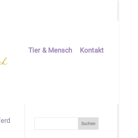
Tier & Mensch
Kontakt
ferd
Suchen