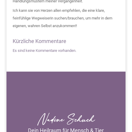
Handlungsmustern meiner Vergangenheit.
Ich kann sie von Herzen allen empfehlen, die eine klare,
feinfühlige Wegweiserin suchen/brauchen, um mehr in dem
eigenen, wahren Selbst anzukommen!!
Kürzliche Kommentare
Es sind keine Kommentare vorhanden.
Nadine Schuch
Dein Heilraum für Mensch & Tier