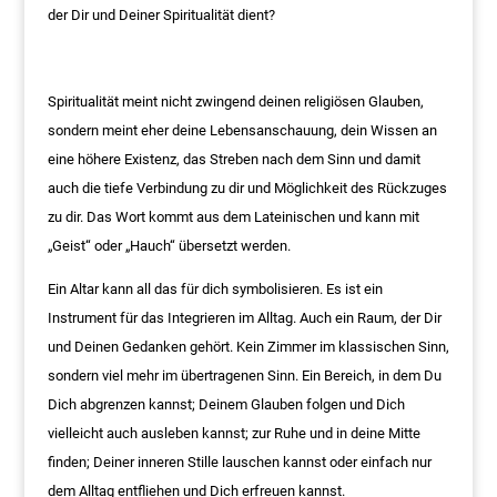
der Dir und Deiner Spiritualität dient?
Spiritualität meint nicht zwingend deinen religiösen Glauben,
sondern meint eher deine Lebensanschauung, dein Wissen an
eine höhere Existenz, das Streben nach dem Sinn und damit
auch die tiefe Verbindung zu dir und Möglichkeit des Rückzuges
zu dir. Das Wort kommt aus dem Lateinischen und kann mit
„Geist“ oder „Hauch“ übersetzt werden.
Ein Altar kann all das für dich symbolisieren. Es ist ein
Instrument für das Integrieren im Alltag. Auch ein Raum, der Dir
und Deinen Gedanken gehört. Kein Zimmer im klassischen Sinn,
sondern viel mehr im übertragenen Sinn. Ein Bereich, in dem Du
Dich abgrenzen kannst; Deinem Glauben folgen und Dich
vielleicht auch ausleben kannst; zur Ruhe und in deine Mitte
finden; Deiner inneren Stille lauschen kannst oder einfach nur
dem Alltag entfliehen und Dich erfreuen kannst.