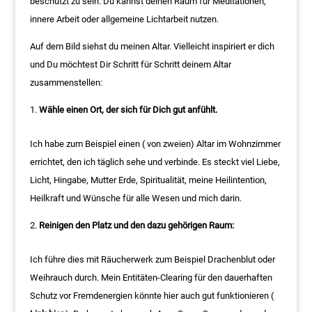
beschützt zu sein. Du kannst deinen Raum für Meditationen,
innere Arbeit oder allgemeine Lichtarbeit nutzen.
Auf dem Bild siehst du meinen Altar. Vielleicht inspiriert er dich
und Du möchtest Dir Schritt für Schritt deinem Altar
zusammenstellen:
Wähle einen Ort, der sich für Dich gut anfühlt.
Ich habe zum Beispiel einen ( von zweien) Altar im Wohnzimmer
errichtet, den ich täglich sehe und verbinde. Es steckt viel Liebe,
Licht, Hingabe, Mutter Erde, Spiritualität, meine Heilintention,
Heilkraft und Wünsche für alle Wesen und mich darin.
Reinigen den Platz und den dazu gehörigen Raum:
Ich führe dies mit Räucherwerk zum Beispiel Drachenblut oder
Weihrauch durch. Mein Entitäten-Clearing für den dauerhaften
Schutz vor Fremdenergien könnte hier auch gut funktionieren (