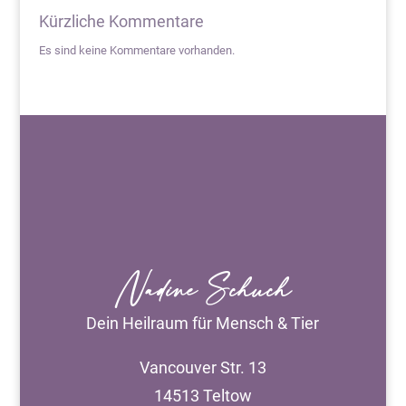
Kürzliche Kommentare
Es sind keine Kommentare vorhanden.
Nadine Schuch
Dein Heilraum für Mensch & Tier
Vancouver Str. 13
14513 Teltow