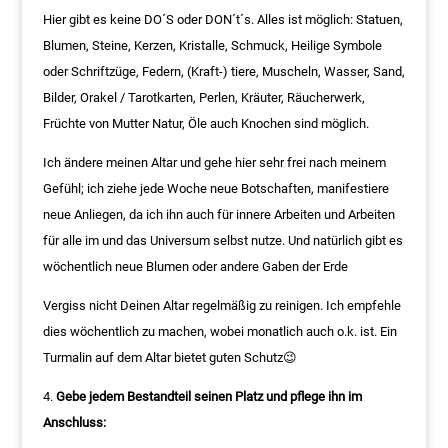
Hier gibt es keine DO´S oder DON´t´s. Alles ist möglich: Statuen,
Blumen, Steine, Kerzen, Kristalle, Schmuck, Heilige Symbole
oder Schriftzüge, Federn, (Kraft-) tiere, Muscheln, Wasser, Sand,
Bilder, Orakel / Tarotkarten, Perlen, Kräuter, Räucherwerk,
Früchte von Mutter Natur, Öle auch Knochen sind möglich.
Ich ändere meinen Altar und gehe hier sehr frei nach meinem
Gefühl; ich ziehe jede Woche neue Botschaften, manifestiere
neue Anliegen, da ich ihn auch für innere Arbeiten und Arbeiten
für alle im und das Universum selbst nutze. Und natürlich gibt es
wöchentlich neue Blumen oder andere Gaben der Erde
Vergiss nicht Deinen Altar regelmäßig zu reinigen. Ich empfehle
dies wöchentlich zu machen, wobei monatlich auch o.k. ist. Ein
Turmalin auf dem Altar bietet guten Schutz😉
Gebe jedem Bestandteil seinen Platz und pflege ihn im
Anschluss: