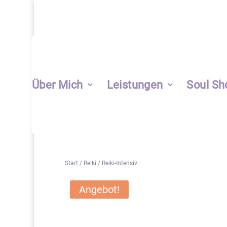
Über Mich
Leistungen
Soul Sh
Start
/
Reiki
/ Reiki-Intensiv
Angebot!