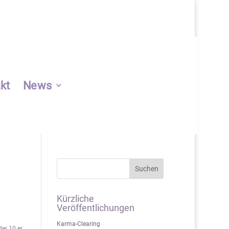
kt
News
Suchen
e:
Kürzliche
Veröffentlichungen
Karma-Clearing
er 10 er