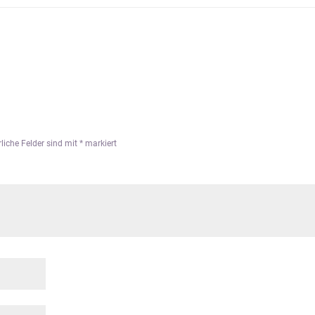
rliche Felder sind mit
*
markiert