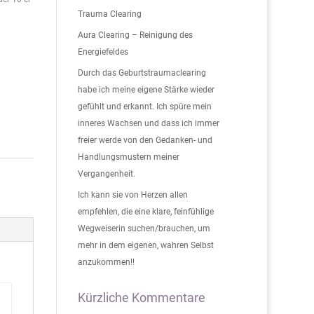
Trauma Clearing
Aura Clearing – Reinigung des
Energiefeldes
Durch das Geburtstraumaclearing
habe ich meine eigene Stärke wieder
gefühlt und erkannt. Ich spüre mein
inneres Wachsen und dass ich immer
freier werde von den Gedanken- und
Handlungsmustern meiner
Vergangenheit.
Ich kann sie von Herzen allen
empfehlen, die eine klare, feinfühlige
Wegweiserin suchen/brauchen, um
mehr in dem eigenen, wahren Selbst
anzukommen!!
Kürzliche Kommentare