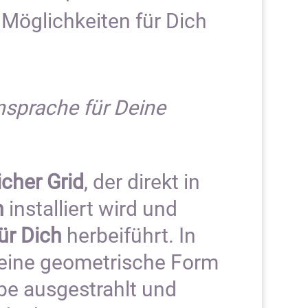
 Möglichkeiten für Dich
ensprache für Deine
icher Grid
, der direkt in
n
installiert wird und
ür Dich
herbeiführt. In
 eine geometrische Form
be ausgestrahlt und