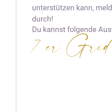
unterstützen kann, meld
durch!
Du kannst folgende Ausw
7 er Grid