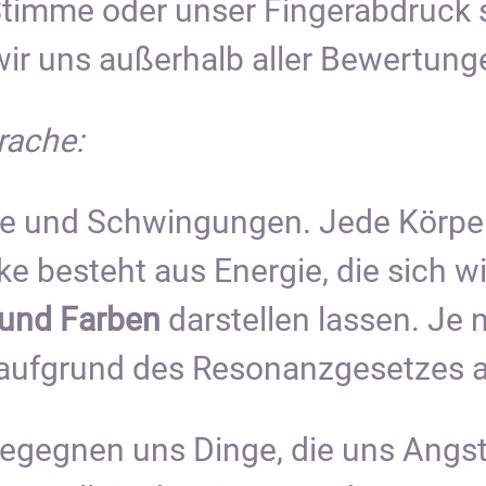
 Stimme oder unser Fingerabdruck 
ir uns außerhalb aller Bewertung
rache:
ie und Schwingungen. Jede Körper
e besteht aus Energie, die sich w
und Farben
darstellen lassen. Je 
 aufgrund des Resonanzgesetzes a
begegnen uns Dinge, die uns Angs