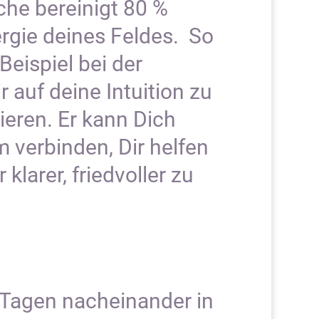
che bereinigt 80 %
rgie deines Feldes. So
Beispiel bei der
r auf deine Intuition zu
eren. Er kann Dich
 verbinden, Dir helfen
klarer, friedvoller zu
3 Tagen nacheinander in