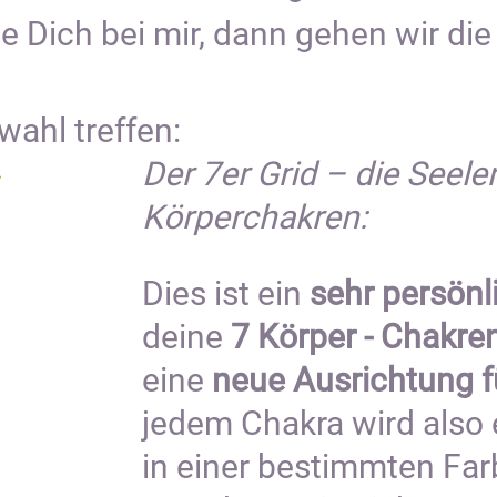
e Dich bei mir, dann gehen wir die
ahl treffen:
Der 7er Grid – die Seel
Körperchakren:
Dies ist ein
sehr persönl
deine
7 Körper - Chakre
eine
neue Ausrichtung f
jedem Chakra wird also
in einer bestimmten Far