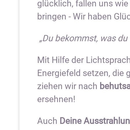
glücklich, fallen uns wi
bringen - Wir haben Glüc
„Du bekommst, was du 
Mit Hilfe der Lichtspra
Energiefeld setzen, die
ziehen wir nach
behuts
ersehnen!
Auch
Deine Ausstrahlun