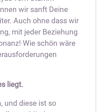
önnen wir sanft Deine
iter. Auch ohne dass wir
ng, mit jeder Beziehung
sonanz! Wie schön wäre
Herausforderungen
s liegt.
, und diese ist so