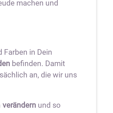
 Freude machen und
d Farben in Dein
den
befinden. Damit
sächlich an, die wir uns
h
verändern
und so