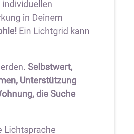
 individuellen
rkung in Deinem
hle!
Ein Lichtgrid kann
werden.
Selbstwert,
emen, Unterstützung
Wohnung, die Suche
e Lichtsprache