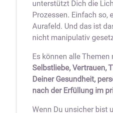
unterstützt Dich die Lic
Prozessen. Einfach so,
Aurafeld. Und das ist d
nicht manipulativ geset
Es können alle Themen m
Selbstliebe, Vertrauen,
Deiner Gesundheit, per
nach der Erfüllung im pr
Wenn Du unsicher bist u