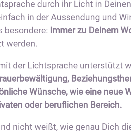
htsprache durch ihr Licht in Deinen
 einfach in der Aussendung und Wi
as besondere:
Immer zu Deinem Wo
zt werden.
it der Lichtsprache unterstützt 
 Trauerbewältigung, Beziehungsth
sönliche Wünsche, wie eine neue 
ivaten oder beruflichen Bereich.
nd nicht weißt, wie genau Dich di