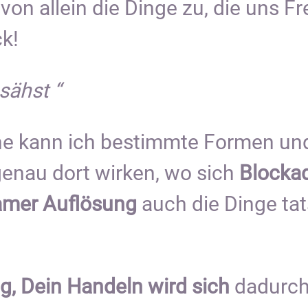
e von allein die Dinge zu, die uns
k!
sähst “
che kann ich bestimmte Formen un
 genau dort wirken, wo sich
Blocka
amer Auflösung
auch die Dinge tat
g, Dein Handeln wird sich
dadurc