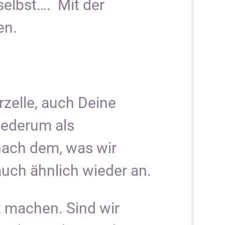
selbst…. Mit der
en.
zelle, auch Deine
iederum als
nach dem, was wir
uch ähnlich wieder an.
t machen. Sind wir