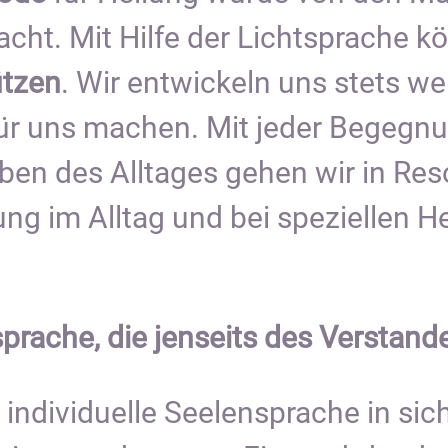
cht. Mit Hilfe der Lichtsprache k
ützen
. Wir entwickeln uns stets we
ür uns machen. Mit jeder Begegnu
ben des Alltages gehen wir in Re
ung im Alltag und bei speziellen 
prache, die jenseits des Verstande
 individuelle Seelensprache in sich