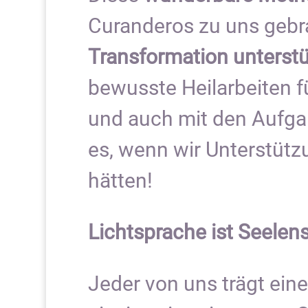
Curanderos zu uns gebra
Transformation unterst
bewusste Heilarbeiten f
und auch mit den Aufga
es, wenn wir Unterstütz
hätten!
Lichtsprache ist Seelens
Jeder von uns trägt eine