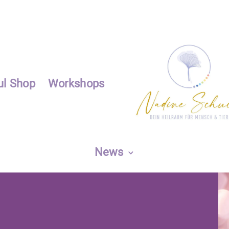
ul Shop
Workshops
News