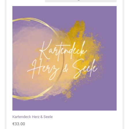
Kartendeck Herz & Seele
€
33.00